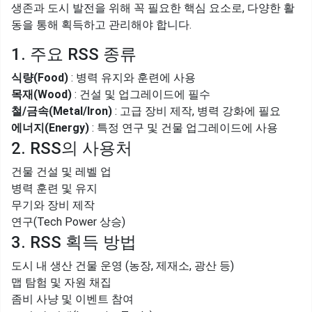
생존과 도시 발전을 위해 꼭 필요한 핵심 요소로, 다양한 활
동을 통해 획득하고 관리해야 합니다.
1. 주요 RSS 종류
식량(Food)
: 병력 유지와 훈련에 사용
목재(Wood)
: 건설 및 업그레이드에 필수
철/금속(Metal/Iron)
: 고급 장비 제작, 병력 강화에 필요
에너지(Energy)
: 특정 연구 및 건물 업그레이드에 사용
2. RSS의 사용처
건물 건설 및 레벨 업
병력 훈련 및 유지
무기와 장비 제작
연구(Tech Power 상승)
3. RSS 획득 방법
도시 내 생산 건물 운영 (농장, 제재소, 광산 등)
맵 탐험 및 자원 채집
좀비 사냥 및 이벤트 참여