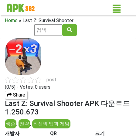
Home
»
Last Z: Survival Shooter
post
(0/5) - Votes: 0 users
Share
Last Z: Survival Shooter APK 다운로드
1.250.673
생존
,
전략
,
최신의 앱과 게임
개발자
QR
크기