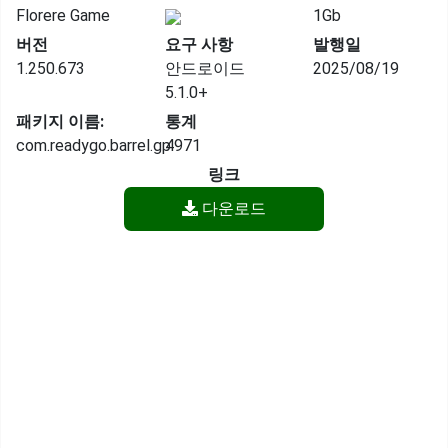
Florere Game
1Gb
버전
요구 사항
발행일
1.250.673
안드로이드
2025/08/19
5.1.0+
패키지 이름:
통계
com.readygo.barrel.gp
4971
링크
다운로드